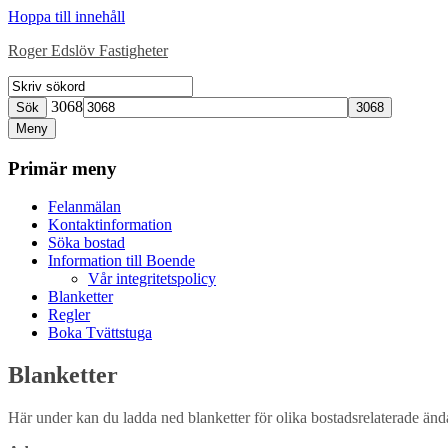
Hoppa till innehåll
Roger Edslöv Fastigheter
3068
Sök
Meny
Primär meny
Felanmälan
Kontaktinformation
Söka bostad
Information till Boende
Vår integritetspolicy
Blanketter
Regler
Boka Tvättstuga
Blanketter
Här under kan du ladda ned blanketter för olika bostadsrelaterade ändamå