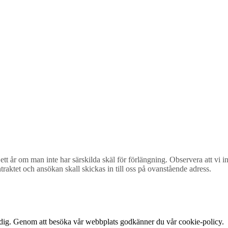
 år om man inte har särskilda skäl för förlängning. Observera att vi inte
raktet och ansökan skall skickas in till oss på ovanstående adress.
r dig. Genom att besöka vår webbplats godkänner du vår cookie-policy.