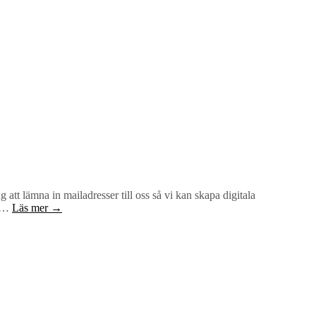
 att lämna in mailadresser till oss så vi kan skapa digitala
a …
Läs mer →