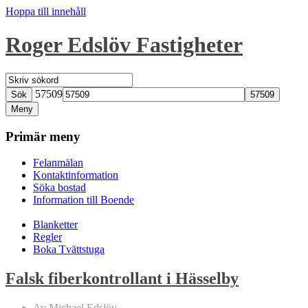
Hoppa till innehåll
Roger Edslöv Fastigheter
57509
Sök
Meny
Primär meny
Felanmälan
Kontaktinformation
Söka bostad
Information till Boende
Blanketter
Regler
Boka Tvättstuga
Falsk fiberkontrollant i Hässelby
Av Michael Edslöv