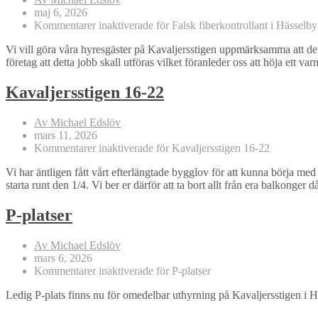
maj 6, 2026
Kommentarer inaktiverade
för Falsk fiberkontrollant i Hässelby
Vi vill göra våra hyresgäster på Kavaljersstigen uppmärksamma att det 
företag att detta jobb skall utföras vilket föranleder oss att höja ett
Kavaljersstigen 16-22
Av Michael Edslöv
mars 11, 2026
Kommentarer inaktiverade
för Kavaljersstigen 16-22
Vi har äntligen fått vårt efterlängtade bygglov för att kunna börja med 
starta runt den 1/4. Vi ber er därför att ta bort allt från era balkong
P-platser
Av Michael Edslöv
mars 6, 2026
Kommentarer inaktiverade
för P-platser
Ledig P-plats finns nu för omedelbar uthyrning på Kavaljersstigen i Hä