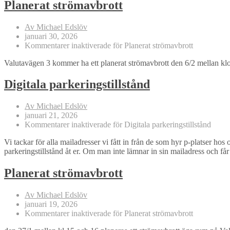
Planerat strömavbrott
Av Michael Edslöv
januari 30, 2026
Kommentarer inaktiverade
för Planerat strömavbrott
Valutavägen 3 kommer ha ett planerat strömavbrott den 6/2 mellan kl
Digitala parkeringstillstånd
Av Michael Edslöv
januari 21, 2026
Kommentarer inaktiverade
för Digitala parkeringstillstånd
Vi tackar för alla mailadresser vi fått in från de som hyr p-platser hos
parkeringstillstånd åt er. Om man inte lämnar in sin mailadress och f
Planerat strömavbrott
Av Michael Edslöv
januari 19, 2026
Kommentarer inaktiverade
för Planerat strömavbrott