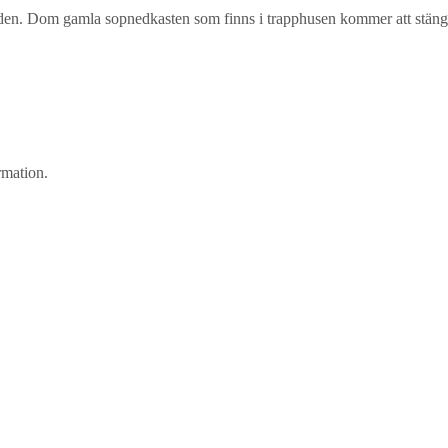
gården. Dom gamla sopnedkasten som finns i trapphusen kommer att stä
rmation.