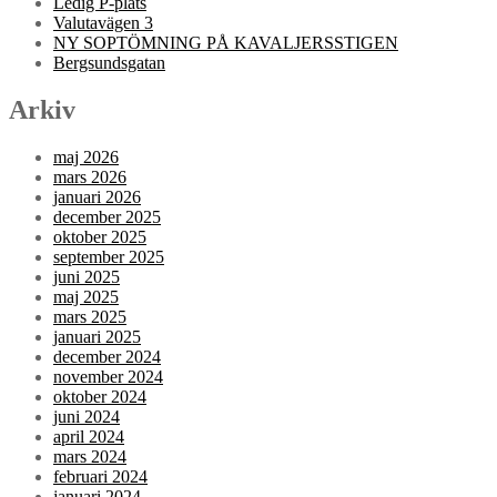
Ledig P-plats
Valutavägen 3
NY SOPTÖMNING PÅ KAVALJERSSTIGEN
Bergsundsgatan
Arkiv
maj 2026
mars 2026
januari 2026
december 2025
oktober 2025
september 2025
juni 2025
maj 2025
mars 2025
januari 2025
december 2024
november 2024
oktober 2024
juni 2024
april 2024
mars 2024
februari 2024
januari 2024