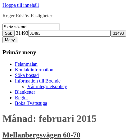
Hoppa till innehåll
Roger Edslöv Fastigheter
31493
Sök
Meny
Primär meny
Felanmälan
Kontaktinformation
Söka bostad
Information till Boende
Vår integritetspolicy
Blanketter
Regler
Boka Tvättstuga
Månad:
februari 2015
Mellanbergsvägen 60-70