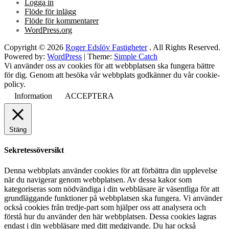
Logga in
Flöde för inlägg
Flöde för kommentarer
WordPress.org
Copyright © 2026
Roger Edslöv Fastigheter
. All Rights Reserved.
Powered by:
WordPress
| Theme:
Simple Catch
Vi använder oss av cookies för att webbplatsen ska fungera bättre
för dig. Genom att besöka vår webbplats godkänner du vår cookie-
policy.
Information
ACCEPTERA
Stäng
Sekretessöversikt
Denna webbplats använder cookies för att förbättra din upplevelse
när du navigerar genom webbplatsen. Av dessa kakor som
kategoriseras som nödvändiga i din webbläsare är väsentliga för att
grundläggande funktioner på webbplatsen ska fungera. Vi använder
också cookies från tredje-part som hjälper oss att analysera och
förstå hur du använder den här webbplatsen. Dessa cookies lagras
endast i din webbläsare med ditt medgivande. Du har också