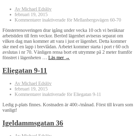
Av Michael Edslöv
februari 19, 2015
Kommentarer inaktiverade
för Mellanbergsvägen 60-70
Fönsterrenoveringen drar igång under vecka 10 och vi beräknar
arbetstiden till fem veckor. Berörd lägenhet aviseras separat om
vilken dag man kommer att vara i just er lägenhet. Detta kommer
ske med en lapp i brevlådan. Arbetet kommer starta i port r 60 och
avslutas i nr 70. Vänligen rensa bort ett utrymme på 2 meter framför
fönstret i lägenheten …
Läs mer →
Eliegatan 9-11
Av Michael Edslöv
februari 19, 2015
Kommentarer inaktiverade
för Eliegatan 9-11
Ledig p-plats finnes. Kostnaden är 400:-/månad. Först till kvarn som
vanligt!
Igeldammsgatan 36
Av Michael Edslöv