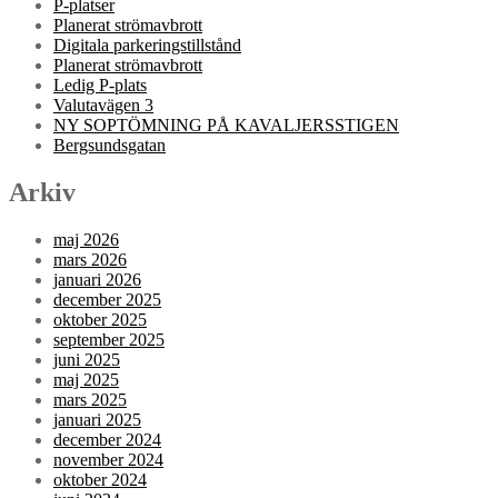
P-platser
Planerat strömavbrott
Digitala parkeringstillstånd
Planerat strömavbrott
Ledig P-plats
Valutavägen 3
NY SOPTÖMNING PÅ KAVALJERSSTIGEN
Bergsundsgatan
Arkiv
maj 2026
mars 2026
januari 2026
december 2025
oktober 2025
september 2025
juni 2025
maj 2025
mars 2025
januari 2025
december 2024
november 2024
oktober 2024