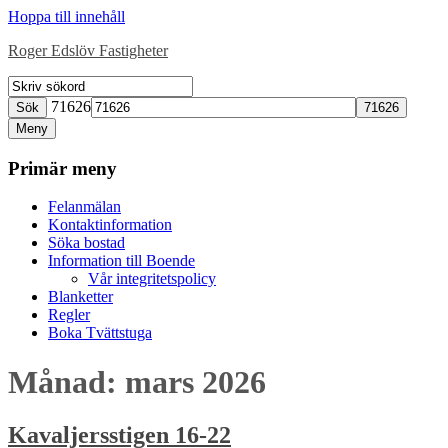
Hoppa till innehåll
Roger Edslöv Fastigheter
71626
Sök
Meny
Primär meny
Felanmälan
Kontaktinformation
Söka bostad
Information till Boende
Vår integritetspolicy
Blanketter
Regler
Boka Tvättstuga
Månad:
mars 2026
Kavaljersstigen 16-22