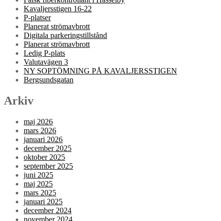
Kavaljersstigen 16-22
P-platser
Planerat strömavbrott
Digitala parkeringstillstånd
Planerat strömavbrott
Ledig P-plats
Valutavägen 3
NY SOPTÖMNING PÅ KAVALJERSSTIGEN
Bergsundsgatan
Arkiv
maj 2026
mars 2026
januari 2026
december 2025
oktober 2025
september 2025
juni 2025
maj 2025
mars 2025
januari 2025
december 2024
november 2024