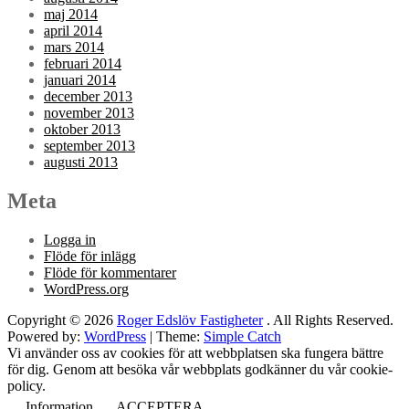
maj 2014
april 2014
mars 2014
februari 2014
januari 2014
december 2013
november 2013
oktober 2013
september 2013
augusti 2013
Meta
Logga in
Flöde för inlägg
Flöde för kommentarer
WordPress.org
Copyright © 2026
Roger Edslöv Fastigheter
. All Rights Reserved.
Powered by:
WordPress
| Theme:
Simple Catch
Vi använder oss av cookies för att webbplatsen ska fungera bättre
för dig. Genom att besöka vår webbplats godkänner du vår cookie-
policy.
Information
ACCEPTERA