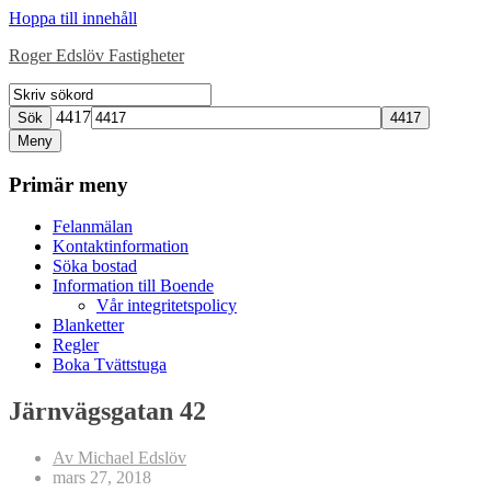
Hoppa till innehåll
Roger Edslöv Fastigheter
4417
Sök
Meny
Primär meny
Felanmälan
Kontaktinformation
Söka bostad
Information till Boende
Vår integritetspolicy
Blanketter
Regler
Boka Tvättstuga
Järnvägsgatan 42
Av Michael Edslöv
mars 27, 2018