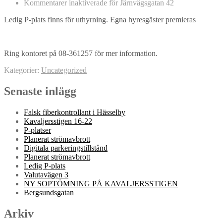
Kommentarer inaktiverade
för Järnvägsgatan 42
Ledig P-plats finns för uthyrning. Egna hyresgäster premieras
Ring kontoret på 08-361257 för mer information.
Kategorier:
Uncategorized
Senaste inlägg
Falsk fiberkontrollant i Hässelby
Kavaljersstigen 16-22
P-platser
Planerat strömavbrott
Digitala parkeringstillstånd
Planerat strömavbrott
Ledig P-plats
Valutavägen 3
NY SOPTÖMNING PÅ KAVALJERSSTIGEN
Bergsundsgatan
Arkiv