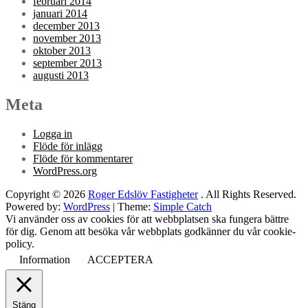
februari 2014
januari 2014
december 2013
november 2013
oktober 2013
september 2013
augusti 2013
Meta
Logga in
Flöde för inlägg
Flöde för kommentarer
WordPress.org
Copyright © 2026
Roger Edslöv Fastigheter
. All Rights Reserved.
Powered by:
WordPress
| Theme:
Simple Catch
Vi använder oss av cookies för att webbplatsen ska fungera bättre
för dig. Genom att besöka vår webbplats godkänner du vår cookie-
policy.
Information
ACCEPTERA
Stäng