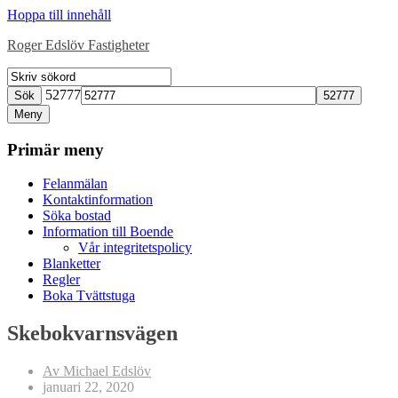
Hoppa till innehåll
Roger Edslöv Fastigheter
52777
Sök
Meny
Primär meny
Felanmälan
Kontaktinformation
Söka bostad
Information till Boende
Vår integritetspolicy
Blanketter
Regler
Boka Tvättstuga
Skebokvarnsvägen
Av Michael Edslöv
januari 22, 2020