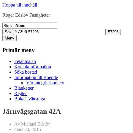
Hoppa till innehåll
Roger Edslöv Fastigheter
57296
Sök
Meny
Primär meny
Felanmälan
Kontaktinformation
Söka bostad
Information till Boende
Vår integritetspolicy
Blanketter
Regler
Boka Tvättstuga
Järnvägsgatan 42A
Av Michael Edslöv
mars 30, 2015