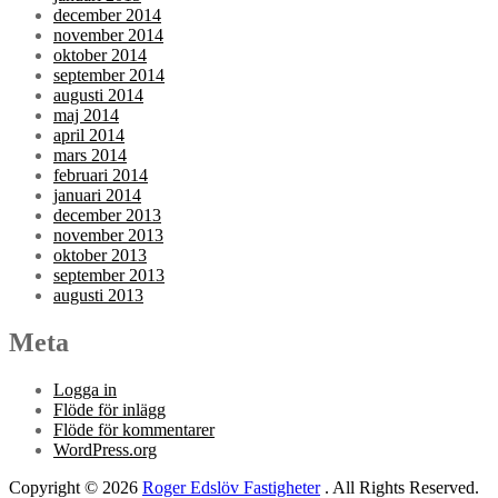
december 2014
november 2014
oktober 2014
september 2014
augusti 2014
maj 2014
april 2014
mars 2014
februari 2014
januari 2014
december 2013
november 2013
oktober 2013
september 2013
augusti 2013
Meta
Logga in
Flöde för inlägg
Flöde för kommentarer
WordPress.org
Copyright © 2026
Roger Edslöv Fastigheter
. All Rights Reserved.